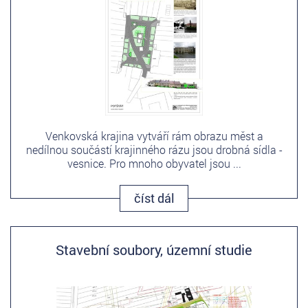
Venkovská krajina vytváří rám obrazu měst a
nedílnou součástí krajinného rázu jsou drobná sídla -
vesnice. Pro mnoho obyvatel jsou ...
číst dál
Stavební soubory, územní studie