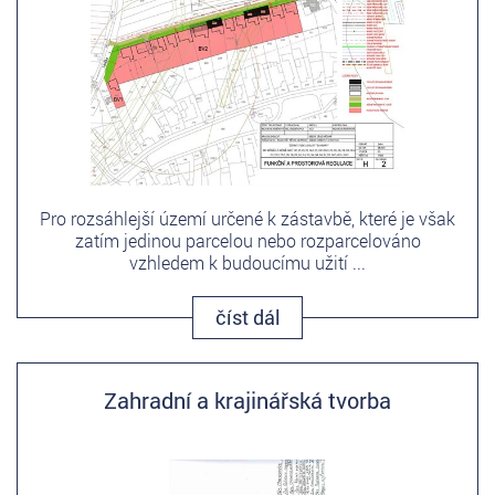
Pro rozsáhlejší území určené k zástavbě, které je však
zatím jedinou parcelou nebo rozparcelováno
vzhledem k budoucímu užití ...
číst dál
Zahradní a krajinářská tvorba