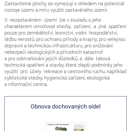
Zastavitelné plochy se vymezují s ohledem na potenciál
rozvoje území a míru využití zastavěného území.
V nezastavěném území lze v souladu s jeho
charakterem umisťovat stavby, zařízení, a jiná opatření
pouze pro zemědělství, lesnictví, vodní hospodářství,
těžbu nerostů, pro ochranu přírody a krajiny, pro veřejnou
dopravní a technickou infrastrukturu, pro snižování
nebezpečí ekologických a přírodních katastrof
a pro odstraňování jejich důsledků, a dále taková
technická opatření a stavby, které zlepší podmínky jeho
využití pro účely rekreace a cestovního ruchu, například
cyklistické stezky, hygienická zařízení, ekologická
a informační centra.
Obnova dochovaných sídel