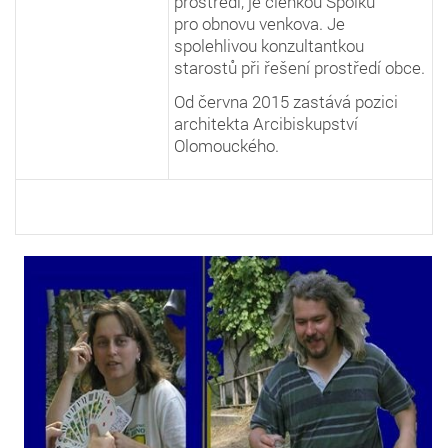
prostředí, je členkou Spolku
pro obnovu venkova. Je
spolehlivou konzultantkou
starostů při řešení prostředí obce.
Od června 2015 zastává pozici
architekta Arcibiskupství
Olomouckého.