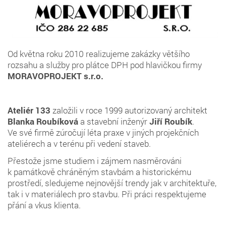
Od května roku 2010 realizujeme zakázky většího
rozsahu a služby pro plátce DPH pod hlavičkou firmy
MORAVOPROJEKT s.r.o.
Ateliér 133
založili v roce 1999 autorizovaný architekt
Blanka Roubíková
a stavební inženýr
Jiří Roubík
.
Ve své firmě zúročují léta praxe v jiných projekčních
ateliérech a v terénu při vedení staveb.
Přestože jsme studiem i zájmem nasměrováni
k památkově chráněným stavbám a historickému
prostředí, sledujeme nejnovější trendy jak v architektuře,
tak i v materiálech pro stavbu. Při práci respektujeme
přání a vkus klienta.